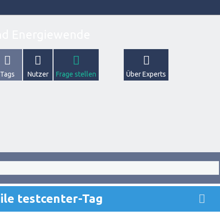
Tags
Nutzer
Frage stellen
Über Experts
ile testcenter-Tag