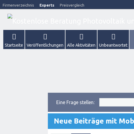
Firmenverzeichnis
Experts
Preisvergleich
Startseite
Veröffentlichungen
Alle Aktivitäten
Unbeantwortet
Eine Frage stellen:
Neue Beiträge mit Mob