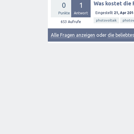
Was kostet die 
0
1
Eingestellt
21, Apr 201
Punkte
Antwort
photovoltaik
photov
653
Aufrufe
Alle Fragen anzeigen
oder
die beliebt