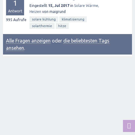
1
Eingestellt
15, Jul 2017
in
Solare Wärme,
Antwort
Heizen
von
maigrund
solare kühlung
klimatisierung
995
Aufrufe
solarthermie
hitze
Alle Fragen anzeigen
oder
die beliebtesten Tags
ansehen
.