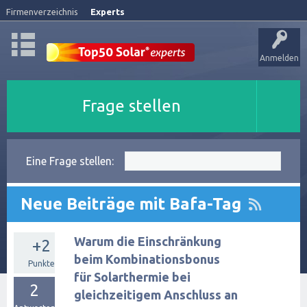
Firmenverzeichnis
Experts
Anmelden
Frage stellen
Eine Frage stellen:
Neue Beiträge mit Bafa-Tag
Warum die Einschränkung
+2
beim Kombinationsbonus
Punkte
für Solarthermie bei
2
gleichzeitigem Anschluss an