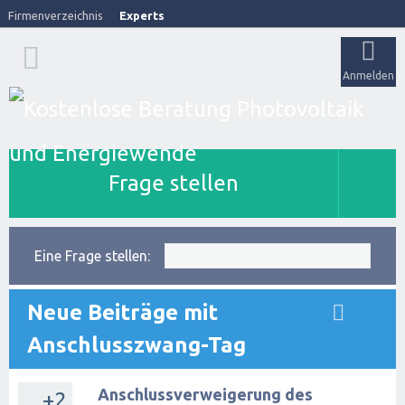
Firmenverzeichnis
Experts
Anmelden
Frage stellen
Eine Frage stellen:
Neue Beiträge mit
Anschlusszwang-Tag
Anschlussverweigerung des
+2