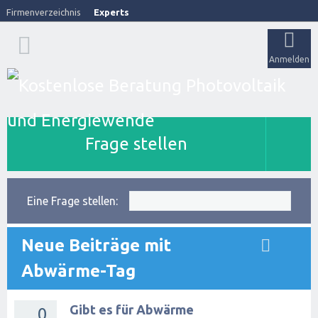
Firmenverzeichnis
Experts
Anmelden
Frage stellen
Eine Frage stellen:
Neue Beiträge mit
Abwärme-Tag
Gibt es für Abwärme
0