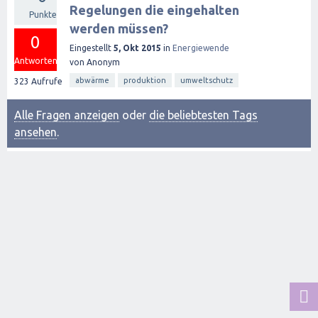
Regelungen die eingehalten
Punkte
werden müssen?
0
Eingestellt
5, Okt 2015
in
Energiewende
Antworten
von
Anonym
abwärme
produktion
umweltschutz
323
Aufrufe
Alle Fragen anzeigen
oder
die beliebtesten Tags
ansehen
.