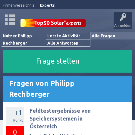
Firmenverzeichnis
Experts
Anmelden
Nutzer Philipp
Letzte Aktivität
Alle Fragen
Rechberger
Alle Antworten
Frage stellen
Fragen von Philipp
Rechberger
Feldtestergebnisse von
+1
Speichersystemen in
Punkt
Österreich
0