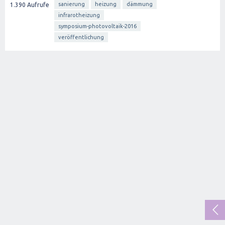
sanierung
heizung
dämmung
1.390
Aufrufe
infrarotheizung
symposium-photovoltaik-2016
veröffentlichung