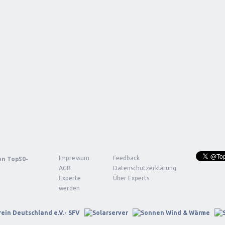
Impressum
Feedback
von
Top50-
AGB
Datenschutzerklärung
Experte
Über Experts
werden