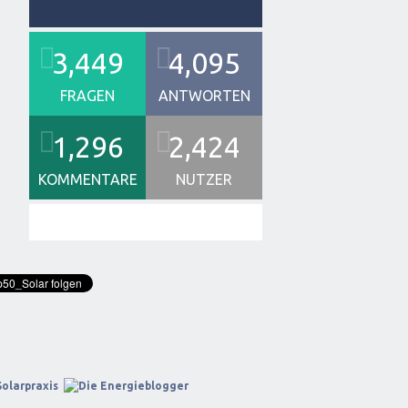
3,449
4,095
FRAGEN
ANTWORTEN
1,296
2,424
KOMMENTARE
NUTZER