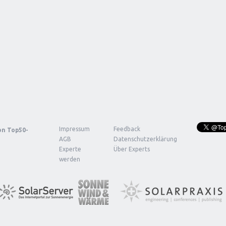
Impressum
Feedback
von
Top50-
AGB
Datenschutzerklärung
Experte
Über Experts
werden