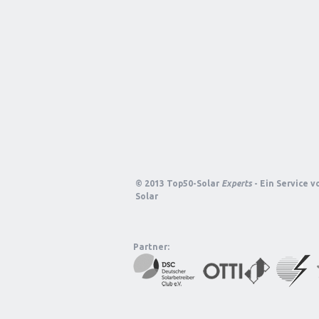
© 2013 Top50-Solar
Experts
- Ein Service 
Solar
Partner: