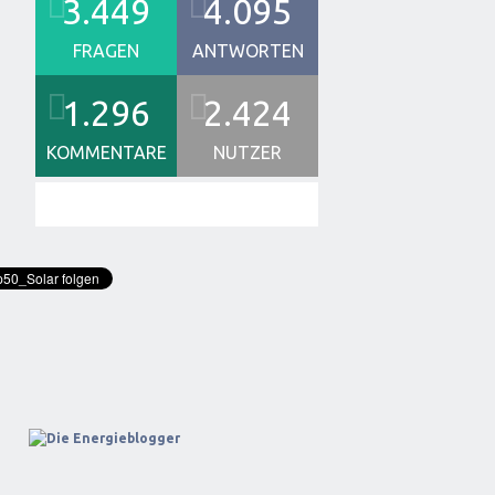
3.449
4.095
FRAGEN
ANTWORTEN
1.296
2.424
KOMMENTARE
NUTZER