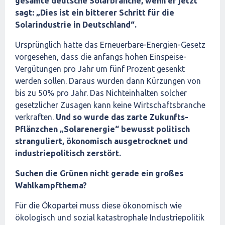
gesamte deutsche Solarbranche, wenn er jetzt
sagt: „Dies ist ein bitterer Schritt für die
Solarindustrie in Deutschland“.
Ursprünglich hatte das Erneuerbare-Energien-Gesetz
vorgesehen, dass die anfangs hohen Einspeise-
Vergütungen pro Jahr um fünf Prozent gesenkt
werden sollen. Daraus wurden dann Kürzungen von
bis zu 50% pro Jahr. Das Nichteinhalten solcher
gesetzlicher Zusagen kann keine Wirtschaftsbranche
verkraften.
Und so wurde das zarte Zukunfts-
Pflänzchen „Solarenergie“ bewusst politisch
stranguliert, ökonomisch ausgetrocknet und
industriepolitisch zerstört.
Suchen die Grünen nicht gerade ein großes
Wahlkampfthema?
Für die Ökopartei muss diese ökonomisch wie
ökologisch und sozial katastrophale Industriepolitik