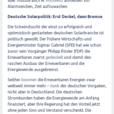
aber musste auch er
Insolvenz
anmelden. Ein
Alarmzeichen, Zeit aufzuwachen.
Deutsche Solarpolitik: Erst Deckel, dann Bremse
Die Schwindsucht der einst so erfolgreich und
optimistisch gestarteten deutschen Solarbranche ist
politisch gewollt. Der frühere Wirtschafts-und
Energieminister Sigmar Gabriel (SPD) hat wie schon
zuvor sein Vorgänger Philipp Rösler (FDP) die
Erneuerbaren zuerst
gedeckelt
und damit den
raschen Ausbau der Erneuerbaren und die
Energiewende ausgebremst.
Seither
boomen
die Erneuerbaren Energien zwar
weltweit immer mehr –
dank
der deutschen Vorgaben,
nicht aber in Deutschland. Die deutschen
Stromkunden haben die Energiewende am Anfang
finanziert, aber ihre Regierung hat den Vorteil jetzt
ohne jeden Sinn und Verstand verschenkt. Die