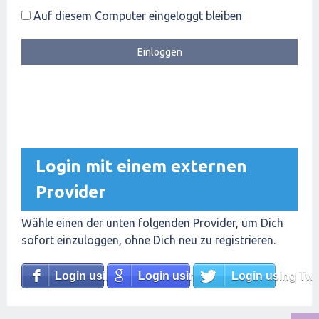
Auf diesem Computer eingeloggt bleiben
Login mit einem externen
Provider
Wähle einen der unten folgenden Provider, um Dich
sofort einzuloggen, ohne Dich neu zu registrieren.
Login using Facebook
Login using Google
Login using Twit