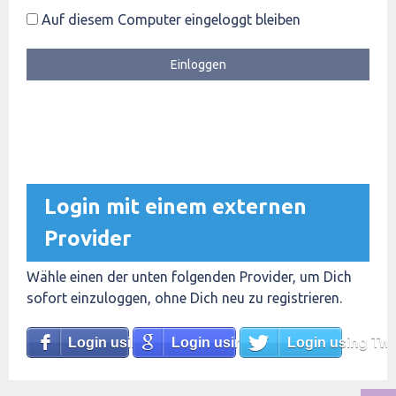
Auf diesem Computer eingeloggt bleiben
Login mit einem externen
Provider
Wähle einen der unten folgenden Provider, um Dich
sofort einzuloggen, ohne Dich neu zu registrieren.
Login using Facebook
Login using Google
Login using Twit