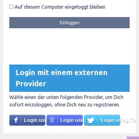
Auf diesem Computer eingeloggt bleiben
Login mit einem externen
Provider
Wähle einen der unten folgenden Provider, um Dich
sofort einzuloggen, ohne Dich neu zu registrieren.
Login using Facebook
Login using Google
Login using Twit