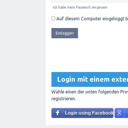
Ich habe mein Passwort vergessen
Auf diesem Computer eingeloggt b
Login mit einem exte
Wähle einen der unten folgenden Prov
registrieren.
Login using Facebook