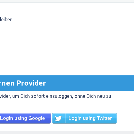
leiben
rnen Provider
ider, um Dich sofort einzuloggen, ohne Dich neu zu
Login using Google
Login using Twitter