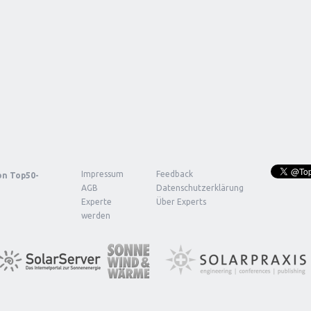
Impressum
Feedback
von
Top50-
AGB
Datenschutzerklärung
Experte
Über Experts
werden