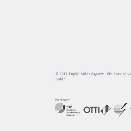
© 2013 Top50-Solar
Experts
- Ein Service 
Solar
Partner: