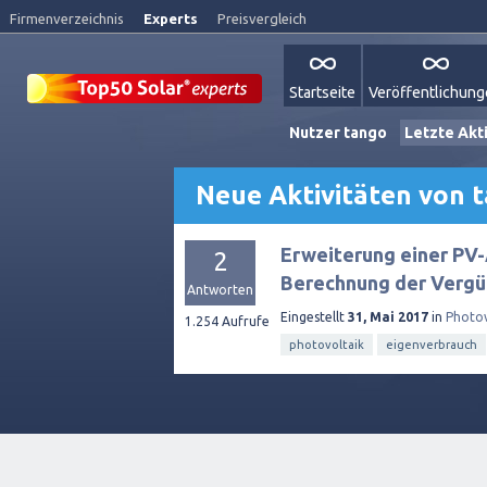
Firmenverzeichnis
Experts
Preisvergleich
Startseite
Veröffentlichun
Nutzer tango
Letzte Akti
Neue Aktivitäten von 
Erweiterung einer PV-
2
Berechnung der Verg
Antworten
Eingestellt
31, Mai 2017
in
Photov
1.254
Aufrufe
photovoltaik
eigenverbrauch