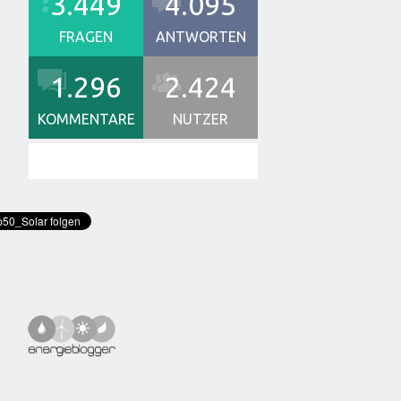
3.449
4.095
FRAGEN
ANTWORTEN
1.296
2.424
KOMMENTARE
NUTZER