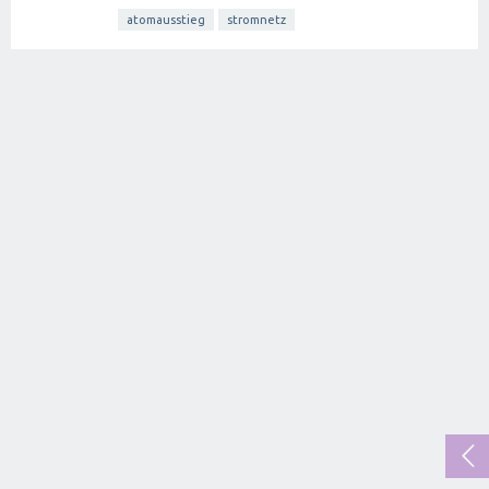
atomausstieg
stromnetz