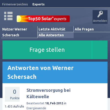
Firmenverzeichnis
Experts
Anmelden
Nutzer Werner
Letzte Aktivität
Alle Fragen
Schersach
Alle Antworten
Frage stellen
Antworten von Werner
Schersach
Stromversorgung bei
0
Kältewelle
Punkte
Beantwortet
18, Feb 2012
in
1.435
Aufrufe
Energiewende