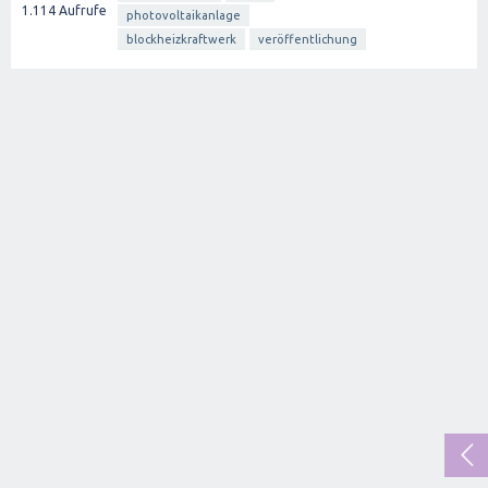
1.114
Aufrufe
photovoltaikanlage
blockheizkraftwerk
veröffentlichung