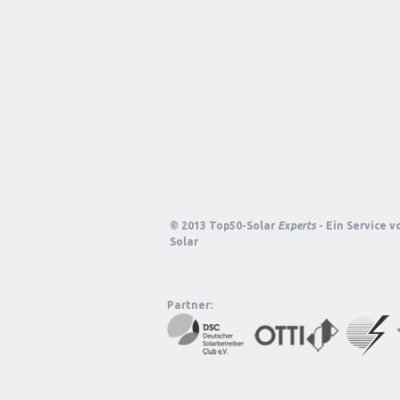
© 2013 Top50-Solar
Experts
- Ein Service 
Solar
Partner: