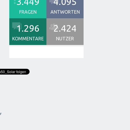
3.449
4.095
FRAGEN
ANTWORTEN
1.296
2.424
KOMMENTARE
NUTZER