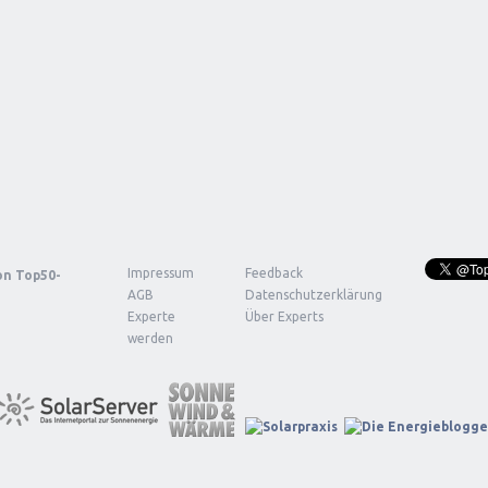
Impressum
Feedback
von
Top50-
AGB
Datenschutzerklärung
Experte
Über Experts
werden