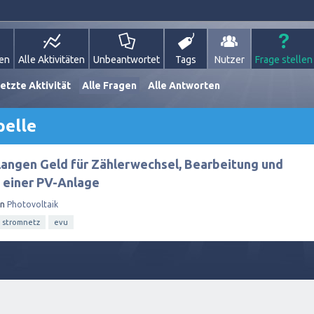
gen
Alle Aktivitäten
Unbeantwortet
Tags
Nutzer
Frage stellen
etzte Aktivität
Alle Fragen
Alle Antworten
pelle
angen Geld für Zählerwechsel, Bearbeitung und
 einer PV-Anlage
in
Photovoltaik
stromnetz
evu