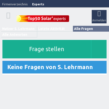
Firmenverzeichnis
Experts
Anmelden
Nutzer S. Lehrmann
Letzte Aktivität
Alle Fragen
Alle Antworten
Frage stellen
Keine Fragen von S. Lehrmann