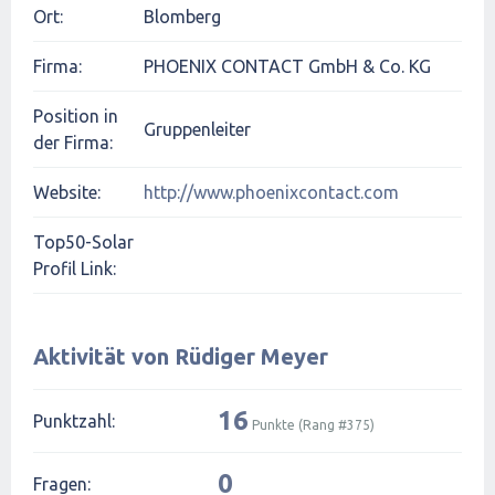
Ort:
Blomberg
Firma:
PHOENIX CONTACT GmbH & Co. KG
Position in
Gruppenleiter
der Firma:
Website:
http://www.phoenixcontact.com
Top50-Solar
Profil Link:
Aktivität von Rüdiger Meyer
16
Punktzahl:
Punkte (Rang #
375
)
0
Fragen: