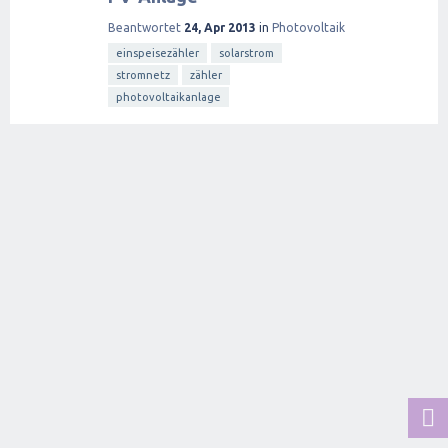
Beantwortet
24, Apr 2013
in
Photovoltaik
einspeisezähler
solarstrom
stromnetz
zähler
photovoltaikanlage