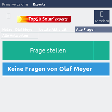
Firmenverzeichnis
Experts
Anmelden
Nutzer Olaf Meyer
Letzte Aktivität
Alle Fragen
Alle Antworten
Frage stellen
Keine Fragen von Olaf Meyer