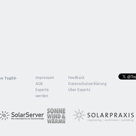
Impressum
Feedback
von
Top50-
AGB
Datenschutzerklärung
Experte
Über Experts
werden