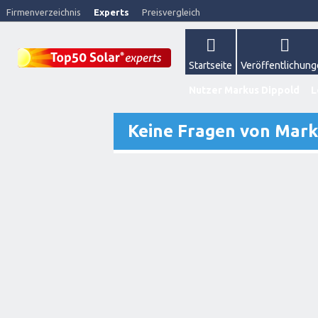
Firmenverzeichnis
Experts
Preisvergleich
Startseite
Veröffentlichun
Nutzer Markus Dippold
L
Keine Fragen von Mark