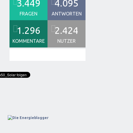
3.449
4.095
FRAGEN
ANTWORTEN
1.296
2.424
KOMMENTARE
NUTZER