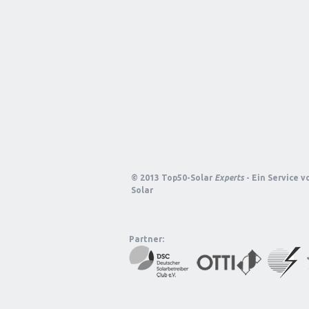
© 2013 Top50-Solar
Experts
- Ein Service 
Solar
Partner: