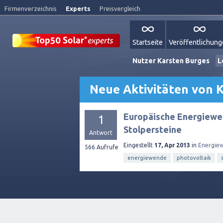
Firmenverzeichnis
Experts
Preisvergleich
Startseite
Veröffentlichun
Nutzer Karsten Burges
L
Neue Aktivitäten von 
Europäische Energiewe
1
Stolpersteine
Antwort
Eingestellt
17, Apr 2013
in
Energie
566
Aufrufe
energiewende
photovoltaik