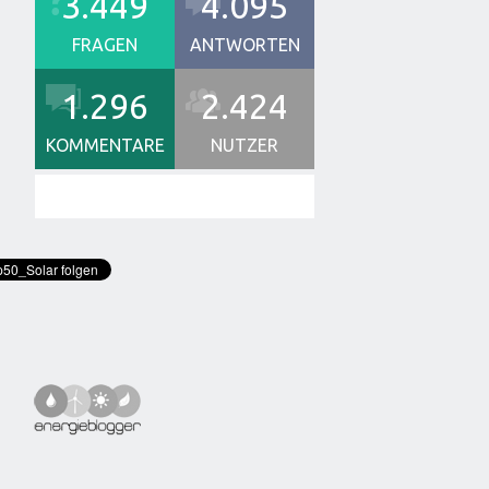
3.449
4.095
FRAGEN
ANTWORTEN
1.296
2.424
KOMMENTARE
NUTZER