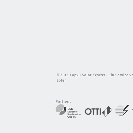
© 2013 Top50-Solar
Experts
- Ein Service 
Solar
Partner: