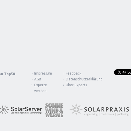
Impressum
Feedback
von
Top50-
AGB
Datenschutzerklärung
Experte
Über Experts
werden