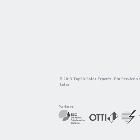
© 2013 Top50-Solar
Experts
- Ein Service 
Solar
Partner: