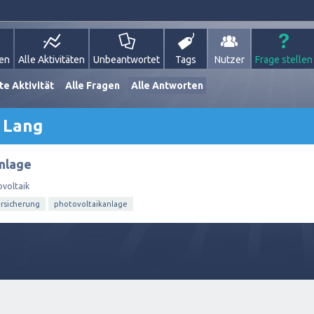
gen
Alle Aktivitäten
Unbeantwortet
Tags
Nutzer
Frage stellen
te Aktivität
Alle Fragen
Alle Antworten
 Lang
nlage
voltaik
rsicherung
photovoltaikanlage