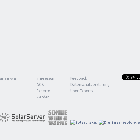
Impressum
Feedback
von
Top50-
AGB
Datenschutzerklärung
Experte
Über Experts
werden