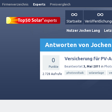
Firmenverzeichnis
Experts
Preisvergleich
Startseite
Veröffentlichun
Nutzer Jochen Lang
Letz
Antworten von Jochen
Versicherung für PV-A
0
Beantwortet
3, Mai 2011
in
Photo
Punkte
photovoltaik
solaranlage
ve
2.728
Aufrufe