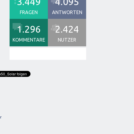
3.449
4.095
FRAGEN
ANTWORTEN
1.296
2.424
KOMMENTARE
NUTZER