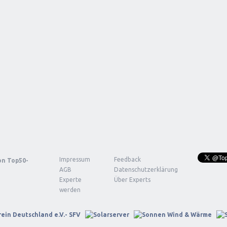
Impressum
Feedback
von
Top50-
AGB
Datenschutzerklärung
Experte
Über Experts
werden