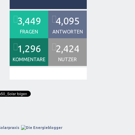
3,449
4,095
FRAGEN
ANTWORTEN
1,296
2,424
KOMMENTARE
NUTZER