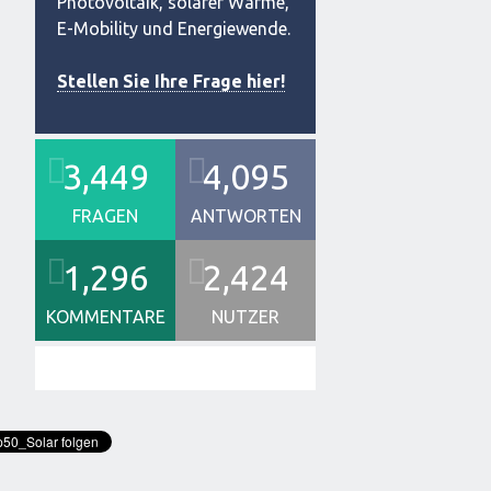
Photovoltaik, solarer Wärme,
E-Mobility und Energiewende.
Stellen Sie Ihre Frage hier!
3,449
4,095
FRAGEN
ANTWORTEN
1,296
2,424
KOMMENTARE
NUTZER