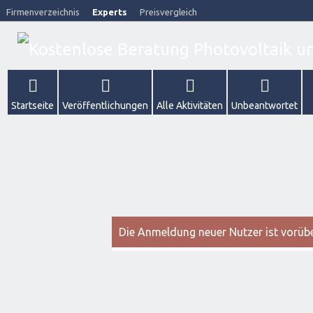
Firmenverzeichnis
Experts
Preisvergleich
Startseite
Veröffentlichungen
Alle Aktivitäten
Unbeantwortet
Die Anmeldung neuer Nutzer ist vorüber