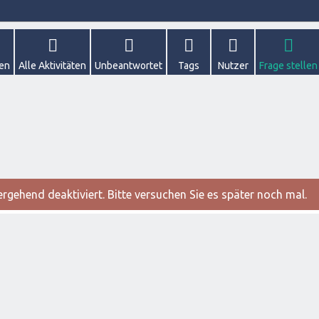
gen
Alle Aktivitäten
Unbeantwortet
Tags
Nutzer
Frage stellen
gehend deaktiviert. Bitte versuchen Sie es später noch mal.