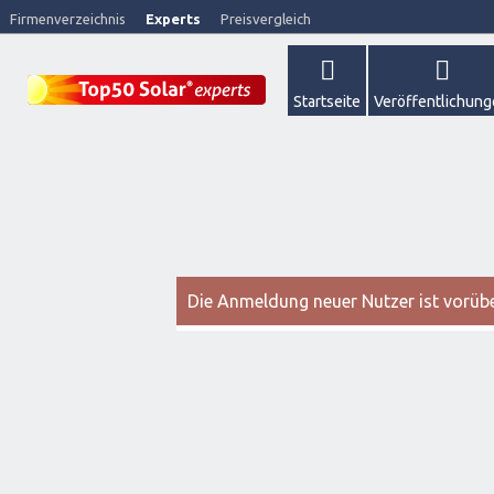
Firmenverzeichnis
Experts
Preisvergleich
Startseite
Veröffentlichun
Die Anmeldung neuer Nutzer ist vorüber