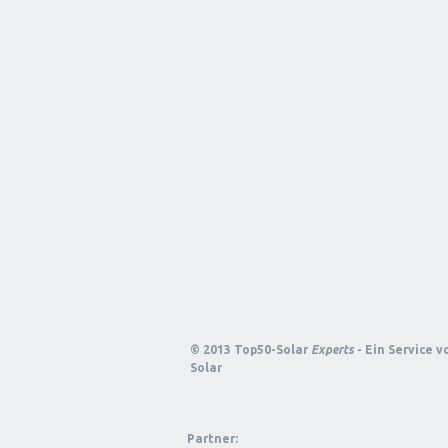
© 2013 Top50-Solar
Experts
- Ein Service 
Solar
Partner: