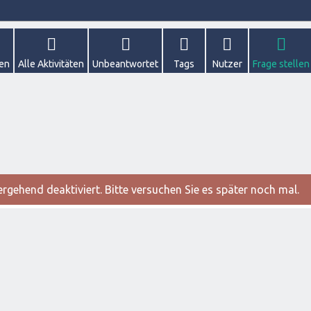
gen
Alle Aktivitäten
Unbeantwortet
Tags
Nutzer
Frage stellen
gehend deaktiviert. Bitte versuchen Sie es später noch mal.