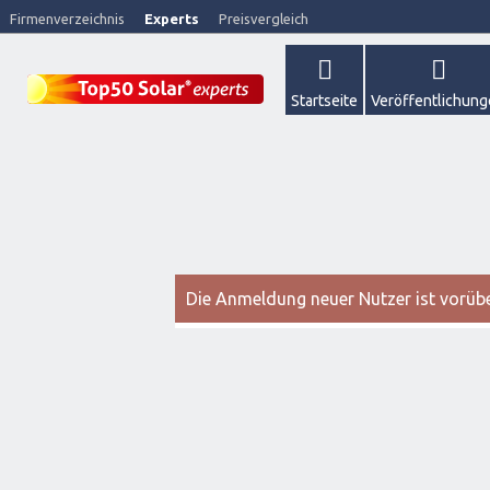
Firmenverzeichnis
Experts
Preisvergleich
Startseite
Veröffentlichun
Die Anmeldung neuer Nutzer ist vorüber