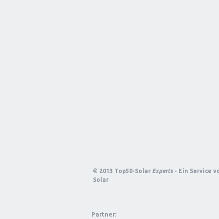
© 2013 Top50-Solar
Experts
- Ein Service 
Solar
Partner: