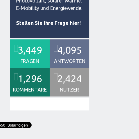
Photovoltaik, solarer Wärme,
E-Mobility und Energiewende.
Stellen Sie Ihre Frage hier!
3,449
4,095
FRAGEN
ANTWORTEN
1,296
2,424
KOMMENTARE
NUTZER