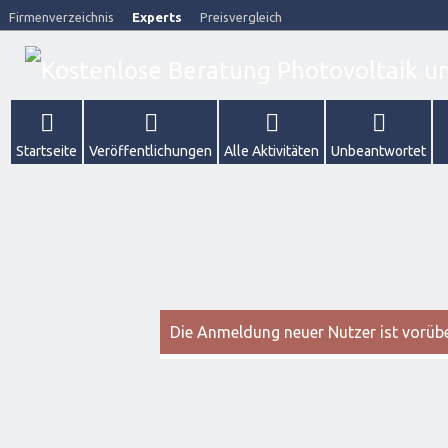
Firmenverzeichnis
Experts
Preisvergleich
Startseite
Veröffentlichungen
Alle Aktivitäten
Unbeantwortet
Die Anmeldung neuer Nutzer ist vorüber