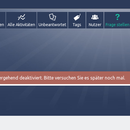
gen
Alle Aktivitäten
Unbeantwortet
Tags
Nutzer
Frage stellen
gehend deaktiviert. Bitte versuchen Sie es später noch mal.