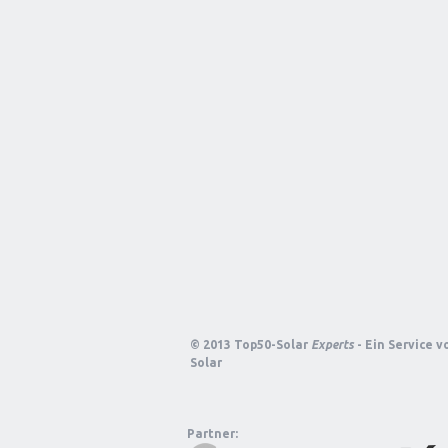
© 2013 Top50-Solar
Experts
- Ein Service 
Solar
Partner: