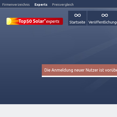
Firmenverzeichnis
Experts
Preisvergleich
Startseite
Veröffentlichun
Die Anmeldung neuer Nutzer ist vorüber