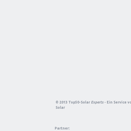
© 2013 Top50-Solar
Experts
- Ein Service 
Solar
Partner: