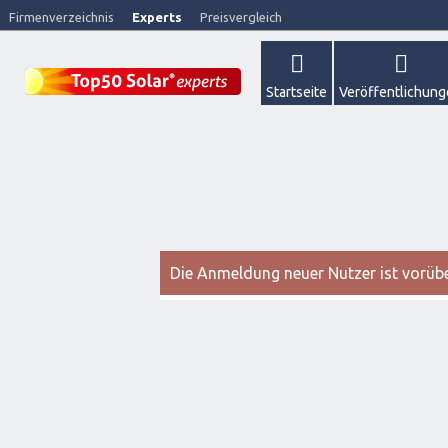
Firmenverzeichnis
Experts
Preisvergleich
Startseite
Veröffentlichun
Die Anmeldung neuer Nutzer ist vorüber