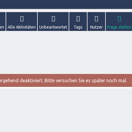
gen
Alle Aktivitäten
Unbeantwortet
Tags
Nutzer
Frage stellen
gehend deaktiviert. Bitte versuchen Sie es später noch mal.