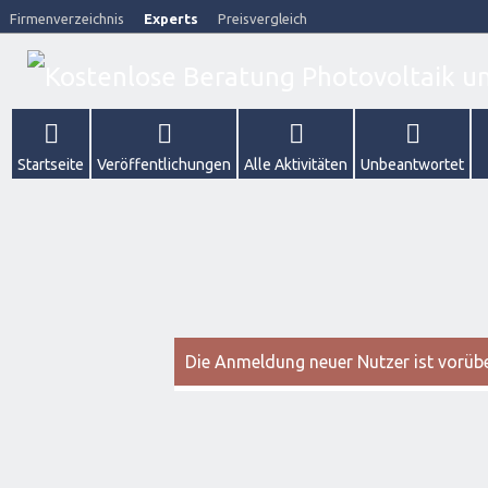
Firmenverzeichnis
Experts
Preisvergleich
Startseite
Veröffentlichungen
Alle Aktivitäten
Unbeantwortet
Die Anmeldung neuer Nutzer ist vorüber