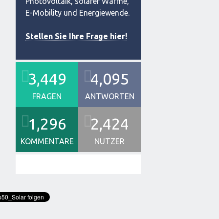
Photovoltaik, solarer Wärme,
E-Mobility und Energiewende.
Stellen Sie Ihre Frage hier!
3,449
4,095
FRAGEN
ANTWORTEN
1,296
2,424
KOMMENTARE
NUTZER