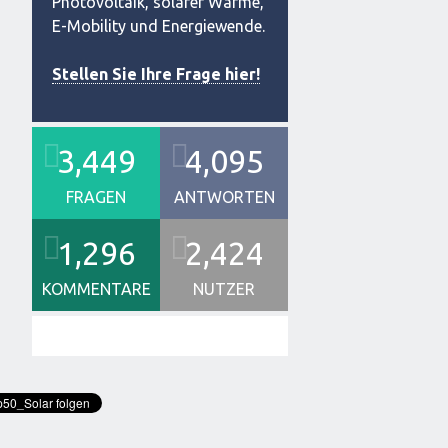
Photovoltaik, solarer Wärme,
E-Mobility und Energiewende.
Stellen Sie Ihre Frage hier!
3,449
4,095
FRAGEN
ANTWORTEN
1,296
2,424
KOMMENTARE
NUTZER