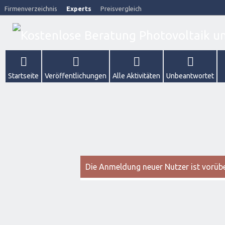
Firmenverzeichnis
Experts
Preisvergleich
Startseite
Veröffentlichungen
Alle Aktivitäten
Unbeantwortet
Die Anmeldung neuer Nutzer ist vorüber