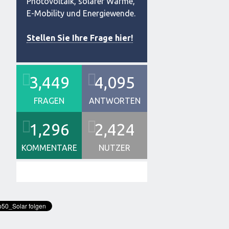
Photovoltaik, solarer Wärme,
E-Mobility und Energiewende.
Stellen Sie Ihre Frage hier!
3,449
4,095
FRAGEN
ANTWORTEN
1,296
2,424
KOMMENTARE
NUTZER