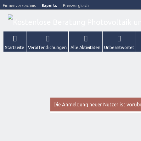
Firmenverzeichnis
Experts
Preisvergleich
Startseite
Veröffentlichungen
Alle Aktivitäten
Unbeantwortet
Die Anmeldung neuer Nutzer ist vorüber