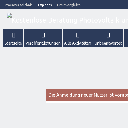
Firmenverzeichnis
Experts
Preisvergleich
Startseite
Veröffentlichungen
Alle Aktivitäten
Unbeantwortet
Die Anmeldung neuer Nutzer ist vorüber