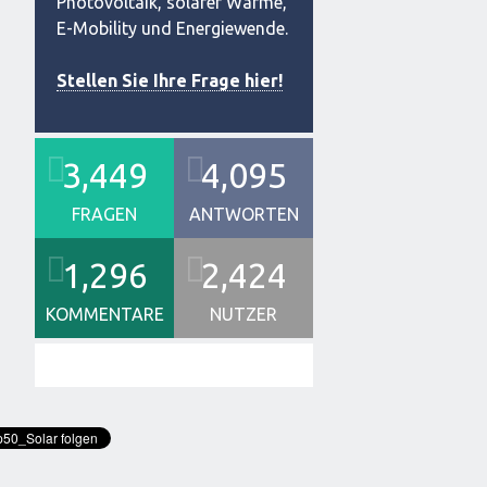
Photovoltaik, solarer Wärme,
E-Mobility und Energiewende.
Stellen Sie Ihre Frage hier!
3,449
4,095
FRAGEN
ANTWORTEN
1,296
2,424
KOMMENTARE
NUTZER