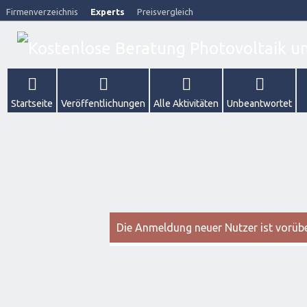
Firmenverzeichnis
Experts
Preisvergleich
Startseite
Veröffentlichungen
Alle Aktivitäten
Unbeantwortet
Die Anmeldung neuer Nutzer ist vorüber