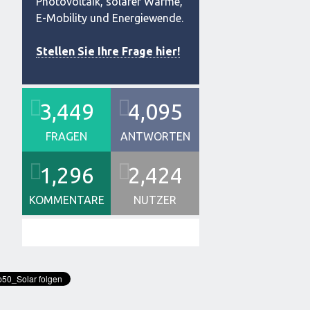
Photovoltaik, solarer Wärme,
E-Mobility und Energiewende.
Stellen Sie Ihre Frage hier!
3,449
4,095
FRAGEN
ANTWORTEN
1,296
2,424
KOMMENTARE
NUTZER