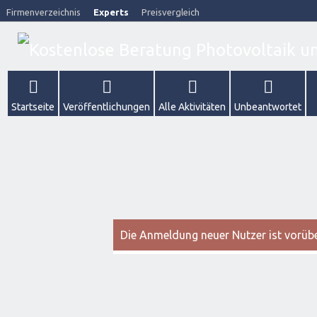
Firmenverzeichnis
Experts
Preisvergleich
Startseite
Veröffentlichungen
Alle Aktivitäten
Unbeantwortet
Die Anmeldung neuer Nutzer ist vorüber