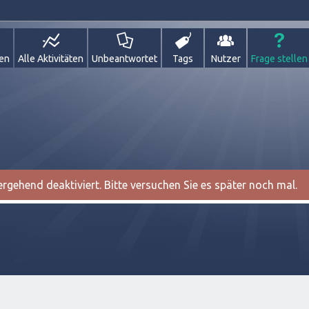
gen
Alle Aktivitäten
Unbeantwortet
Tags
Nutzer
Frage stellen
gehend deaktiviert. Bitte versuchen Sie es später noch mal.