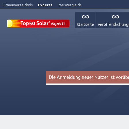
Firmenverzeichnis
Experts
Preisvergleich
Startseite
Veröffentlichun
Die Anmeldung neuer Nutzer ist vorüber