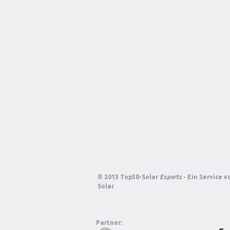
© 2013 Top50-Solar
Experts
- Ein Service 
Solar
Partner: