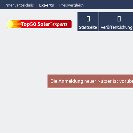
Firmenverzeichnis
Experts
Preisvergleich
Startseite
Veröffentlichun
Die Anmeldung neuer Nutzer ist vorüber