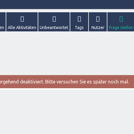
gen
Alle Aktivitäten
Unbeantwortet
Tags
Nutzer
Frage stellen
gehend deaktiviert. Bitte versuchen Sie es später noch mal.