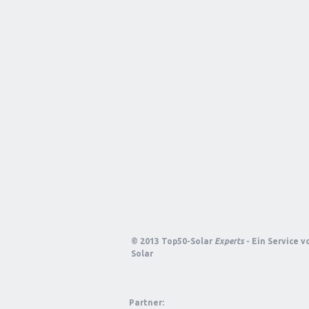
© 2013 Top50-Solar
Experts
- Ein Service 
Solar
Partner: