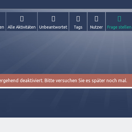
gen
Alle Aktivitäten
Unbeantwortet
Tags
Nutzer
Frage stellen
gehend deaktiviert. Bitte versuchen Sie es später noch mal.