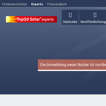
Firmenverzeichnis
Experts
Preisvergleich
Startseite
Veröffentlichun
Die Anmeldung neuer Nutzer ist vorüber