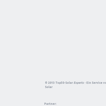
© 2013 Top50-Solar
Experts
- Ein Service 
Solar
Partner: