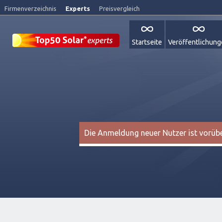
Firmenverzeichnis
Experts
Preisvergleich
Startseite
Veröffentlichun
Die Anmeldung neuer Nutzer ist vorüber