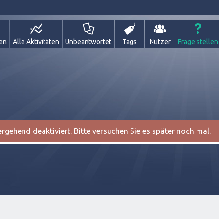
gen
Alle Aktivitäten
Unbeantwortet
Tags
Nutzer
Frage stellen
gehend deaktiviert. Bitte versuchen Sie es später noch mal.