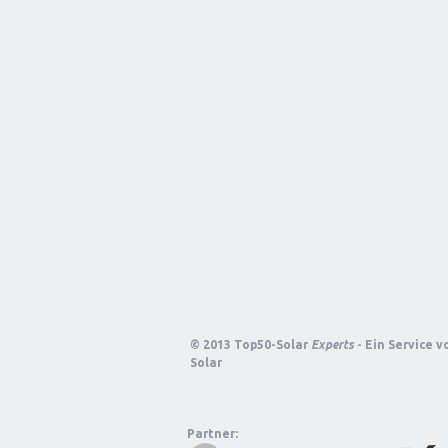
© 2013 Top50-Solar
Experts
- Ein Service 
Solar
Partner: