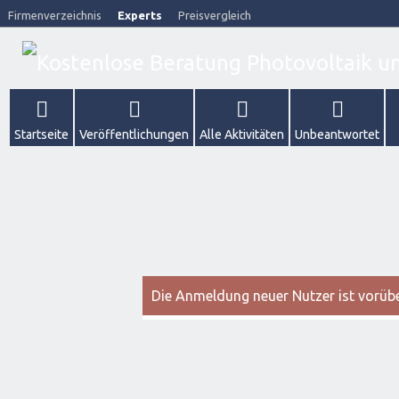
Firmenverzeichnis
Experts
Preisvergleich
Startseite
Veröffentlichungen
Alle Aktivitäten
Unbeantwortet
Die Anmeldung neuer Nutzer ist vorüber