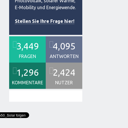
Photovoltaik, solarer Wärme,
E-Mobility und Energiewende.
Stellen Sie Ihre Frage hier!
3,449
4,095
FRAGEN
ANTWORTEN
1,296
2,424
KOMMENTARE
NUTZER