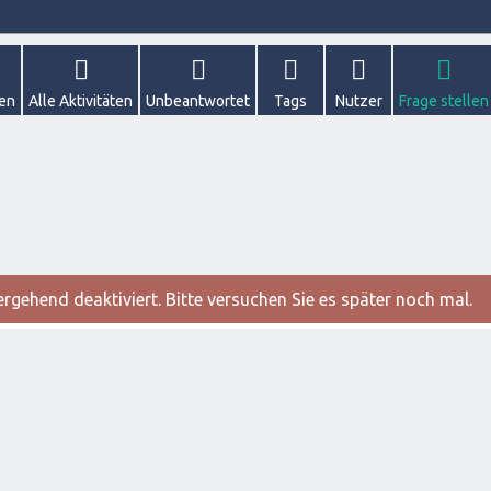
gen
Alle Aktivitäten
Unbeantwortet
Tags
Nutzer
Frage stellen
gehend deaktiviert. Bitte versuchen Sie es später noch mal.