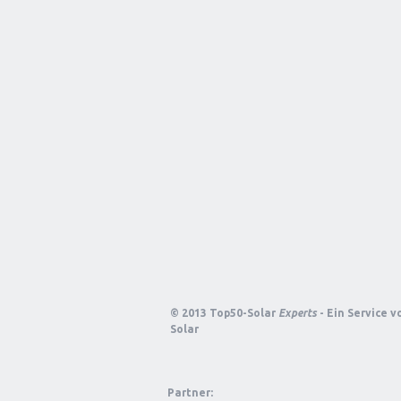
© 2013 Top50-Solar
Experts
- Ein Service 
Solar
Partner: