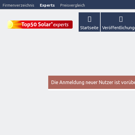
Firmenverzeichnis
Experts
Preisvergleich
Startseite
Veröffentlichun
Die Anmeldung neuer Nutzer ist vorüber