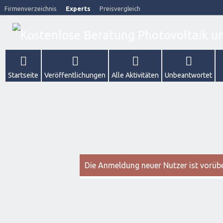
Firmenverzeichnis
Experts
Preisvergleich
Startseite
Veröffentlichungen
Alle Aktivitäten
Unbeantwortet
Die Anmeldung neuer Nutzer ist vorüber