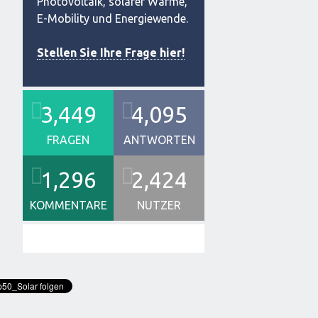
Photovoltaik, solarer Wärme,
E-Mobility und Energiewende.
Stellen Sie Ihre Frage hier!
3,449
4,095
FRAGEN
ANTWORTEN
1,296
2,424
KOMMENTARE
NUTZER