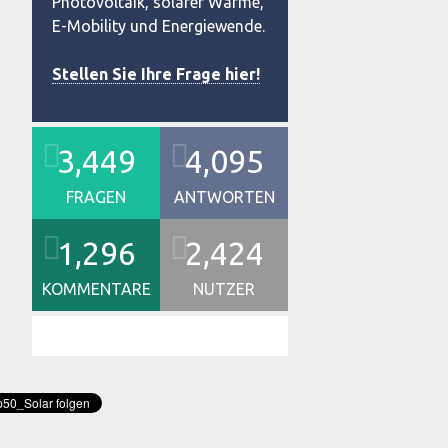
Photovoltaik, solarer Wärme,
E-Mobility und Energiewende.
Stellen Sie Ihre Frage hier!
3,449
4,095
FRAGEN
ANTWORTEN
1,296
2,424
KOMMENTARE
NUTZER