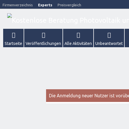
Firmenverzeichnis
Experts
Preisvergleich
Startseite
Veröffentlichungen
Alle Aktivitäten
Unbeantwortet
Die Anmeldung neuer Nutzer ist vorüber