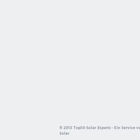
© 2013 Top50-Solar
Experts
- Ein Service 
Solar