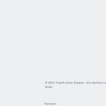
© 2013 Top50-Solar
Experts
- Ein Service 
Solar
Partner: