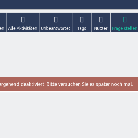
gen
Alle Aktivitäten
Unbeantwortet
Tags
Nutzer
Frage stellen
gehend deaktiviert. Bitte versuchen Sie es später noch mal.