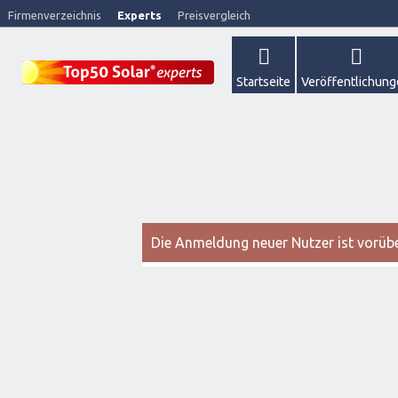
Firmenverzeichnis
Experts
Preisvergleich
Startseite
Veröffentlichun
Die Anmeldung neuer Nutzer ist vorüber