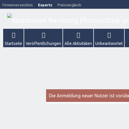
Firmenverzeichnis
Experts
Preisvergleich
Startseite
Veröffentlichungen
Alle Aktivitäten
Unbeantwortet
Die Anmeldung neuer Nutzer ist vorüber