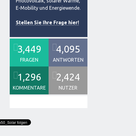
Photovoltaik, solarer Wärme,
E-Mobility und Energiewende.
Stellen Sie Ihre Frage hier!
3,449
4,095
FRAGEN
ANTWORTEN
1,296
2,424
KOMMENTARE
NUTZER