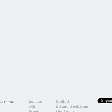
Impressum
Feedback
von
Top50-
AGB
Datenschutzerklärung
Experte
Über Experts