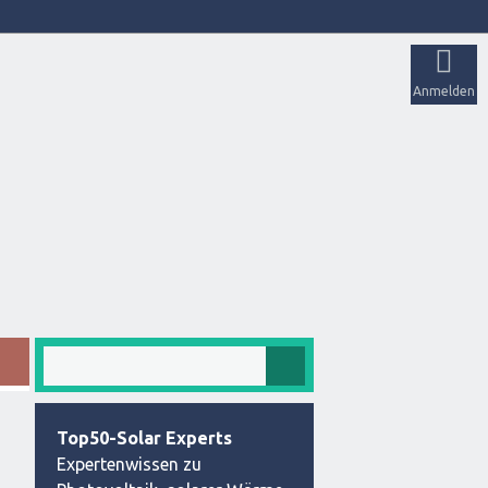
Anmelden
Top50-Solar Experts
Expertenwissen zu