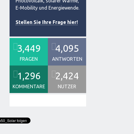
Photovoltaik, solarer Wärme,
E-Mobility und Energiewende.
Stellen Sie Ihre Frage hier!
3,449
4,095
FRAGEN
ANTWORTEN
1,296
2,424
KOMMENTARE
NUTZER