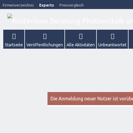
Firmenverzeichnis
Experts
Preisvergleich
Startseite
Veröffentlichungen
Alle Aktivitäten
Unbeantwortet
Die Anmeldung neuer Nutzer ist vorüber