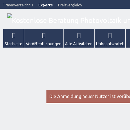
Firmenverzeichnis
Experts
Preisvergleich
Startseite
Veröffentlichungen
Alle Aktivitäten
Unbeantwortet
Die Anmeldung neuer Nutzer ist vorüber