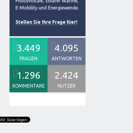
Photovoltaik, solarer Wärme,
E-Mobility und Energiewende.
Stellen Sie Ihre Frage hier!
3.449
4.095
FRAGEN
ANTWORTEN
1.296
2.424
KOMMENTARE
NUTZER